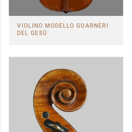
VIOLINO MODELLO GUARNERI
DEL GESÙ