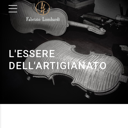
L'ESSERE
DELL'ARTIGIANATO